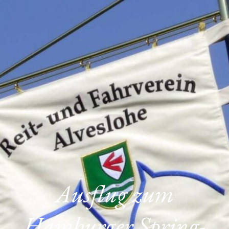
Ausflug zum
Hamburger Spring-